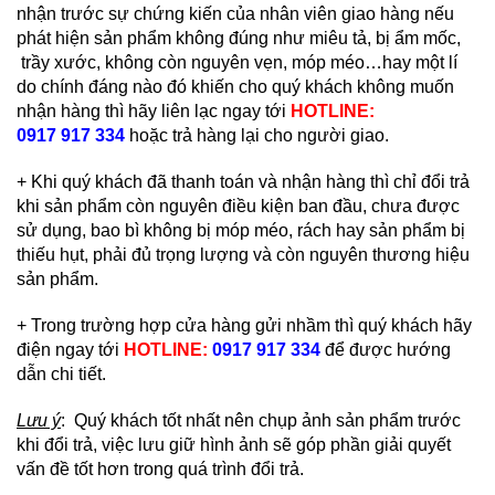
nhận trước sự chứng kiến của nhân viên giao hàng nếu
phát hiện sản phẩm không đúng như miêu tả, bị ẩm mốc,
trầy xước, không còn nguyên vẹn, móp méo…hay một lí
do chính đáng nào đó khiến cho quý khách không muốn
nhận hàng thì hãy liên lạc ngay tới
HOTLINE:
0917 917 334
hoặc trả hàng lại cho người giao.
+ Khi quý khách đã thanh toán và nhận hàng thì chỉ đổi trả
khi sản phẩm còn nguyên điều kiện ban đầu, chưa được
sử dụng, bao bì không bị móp méo, rách hay sản phẩm bị
thiếu hụt, phải đủ trọng lượng và còn nguyên thương hiệu
sản phẩm.
+ Trong trường hợp cửa hàng gửi nhầm thì quý khách hãy
điện ngay tới
HOTLINE:
0917 917 334
để được hướng
dẫn chi tiết.
Lưu ý
: Quý khách tốt nhất nên chụp ảnh sản phẩm trước
khi đổi trả, việc lưu giữ hình ảnh sẽ góp phần giải quyết
vấn đề tốt hơn trong quá trình đổi trả.