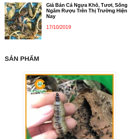
Giá Bán Cá Ngựa Khô, Tươi, Sống
Ngâm Rượu Trên Thị Trường Hiện
Nay
17/10/2019
SẢN PHẨM