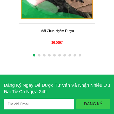
Mối Chúa Ngâm Rượu
30.000đ
Đăng Ký Ngay Để Được Tư Vấn Và Nhận Nhiều Ưu
Đãi Từ Cá Ngựa 24h
ĐĂNG KÝ