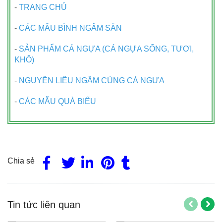
-
TRANG CHỦ
-
CÁC MẪU BÌNH NGÂM SẴN
-
SẢN PHẨM CÁ NGỰA (CÁ NGỰA SỐNG, TƯƠI,
KHÔ)
-
NGUYÊN LIỆU NGÂM CÙNG CÁ NGỰA
-
CÁC MẪU QUÀ BIẾU
Chia sẻ
Tin tức liên quan