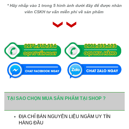
* Hãy nhấp vào 1 trong 5 hình ảnh dưới đây để được nhân
viên CSKH tư vấn miễn phí về sản phẩm
TẠI SAO CHỌN MUA SẢN PHẨM TẠI SHOP ?
ĐỊA CHỈ BÁN NGUYÊN LIỆU NGÂM UY TÍN
HÀNG ĐẦU