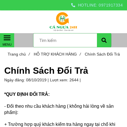
HOTLINE:
0971917334
Trang chủ
/
HỖ TRỢ KHÁCH HÀNG
/
Chính Sách Đổi Trả
Chính Sách Đổi Trả
Ngày đăng:
08/10/2019 |
Lượt xem:
2644 |
*QUY ĐỊNH ĐỔI TRẢ:
- Đổi theo nhu cầu khách hàng ( không hài lòng về sản
phẩm):
+ Trường hợp quý khách kiểm tra hàng ngay tại chổ khi