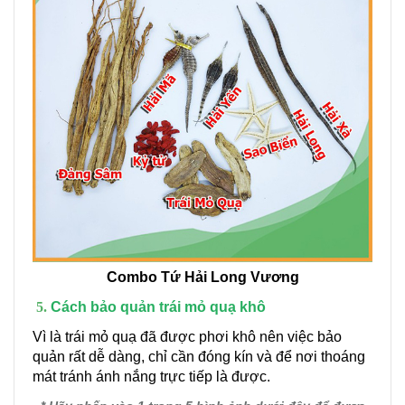
Combo Tứ Hải Long Vương
Cách bảo quản trái mỏ quạ khô
Vì là trái mỏ quạ đã được phơi khô nên việc bảo
quản rất dễ dàng, chỉ cần đóng kín và để nơi thoáng
mát tránh ánh nắng trực tiếp là được.