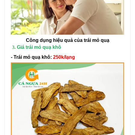
Công dụng hiệu quả của trái mỏ quạ
Giá trái mỏ quạ khô
- Trái mỏ quạ khô:
250k/lạng