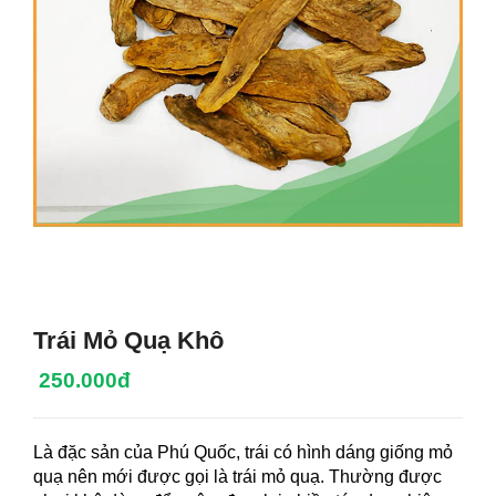
Trái Mỏ Quạ Khô
250.000đ
Là đặc sản của Phú Quốc, trái có hình dáng giống mỏ
quạ nên mới được gọi là trái mỏ quạ. Thường được