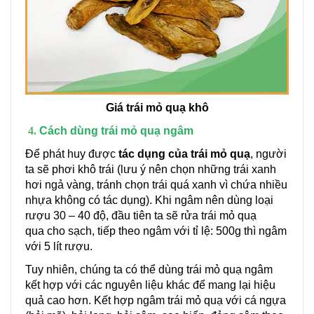
G
iá trái mỏ quạ khô
Cách dùng trái mỏ quạ ngâm
Để phát huy được
tác dụng của trái mỏ quạ
, người
ta sẽ phơi khô trái (lưu ý nên chọn những trái xanh
hơi ngả vàng, tránh chọn trái quá xanh vì chứa nhiều
nhựa không có tác dụng). Khi ngâm nên dùng loại
rượu 30 – 40 độ, đầu tiên ta sẽ rửa trái mỏ quạ
qua cho sạch, tiếp theo ngâm với tỉ lệ: 500g thì ngâm
với 5 lít rượu.
Tuy nhiên, chúng ta có thể dùng trái mỏ quạ ngâm
kết hợp với các nguyên liệu khác để mang lại hiệu
quả cao hơn. Kết hợp ngâm trái mỏ quạ với cá ngựa