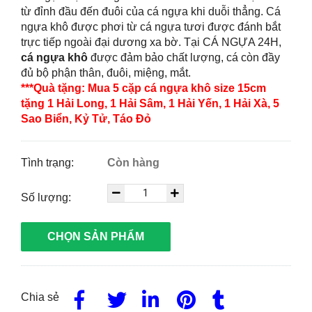
từ đỉnh đầu đến đuôi của cá ngựa khi duỗi thẳng. Cá
ngựa khô được phơi từ cá ngựa tươi được đánh bắt
trực tiếp ngoài đại dương xa bờ. Tại CÁ NGỰA 24H,
cá ngựa khô
được đảm bảo chất lượng, cá còn đầy
đủ bộ phận thân, đuôi, miệng, mắt.
***Quà tặng: Mua 5 cặp cá ngựa khô size 15cm
tặng 1 Hải Long, 1 Hải Sâm, 1 Hải Yến, 1 Hải Xà, 5
Sao Biển, Kỷ Tử, Táo Đỏ
Tình trạng:
Còn hàng
Số lượng:
CHỌN SẢN PHẨM
Chia sẻ