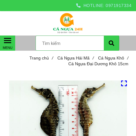
HOTLINE:
0971917334
Trang chủ
/
Cá Ngựa Hải Mã
/
Cá Ngựa Khô
/
Cá Ngựa Đại Dương Khô 15cm