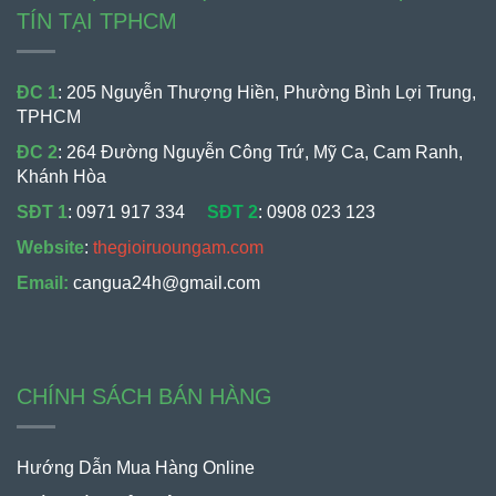
TÍN TẠI TPHCM
ĐC 1
: 205 Nguyễn Thượng Hiền, Phường Bình Lợi Trung,
TPHCM
ĐC 2
: 264 Đường Nguyễn Công Trứ, Mỹ Ca, Cam Ranh,
Khánh Hòa
SĐT 1
:
0971 917 334
SĐT 2
:
0908 023 123
Website
:
thegioiruoungam.com
Email:
cangua24h@gmail.com
CHÍNH SÁCH BÁN HÀNG
Hướng Dẫn Mua Hàng Online