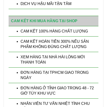
DỊCH VỤ HẬU MÃI TẬN TÂM
CAM KẾT KHI MUA HÀNG TẠI SHOP
CAM KẾT 100% HÀNG CHẤT LƯỢNG
CAM KẾT HOÀN TIỀN 300% NẾU SẢN
PHẨM KHÔNG ĐÚNG CHẤT LƯỢNG
XEM HÀNG TẠI NHÀ HÀI LÒNG MỚI
THANH TOÁN
ĐƠN HÀNG TẠI TPHCM GIAO TRONG
NGÀY
ĐƠN HÀNG Ở TỈNH GIAO TRONG 48 - 72
GIỜ TÙY KHU VỰC
NHÂN VIÊN TƯ VẤN NHIỆT TÌNH CHU