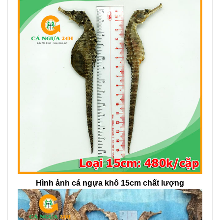
Hình ảnh cá ngựa khô 15cm chất lượng