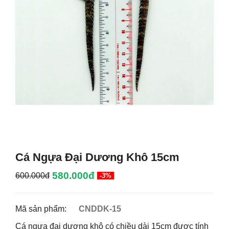
Cá Ngựa Đại Dương Khô 15cm
580.000đ
600.000đ
-3%
Mã sản phẩm:
CNDDK-15
Cá ngựa đại dương khô có chiều dài 15cm được tính