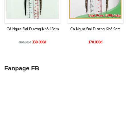
Cá Ngựa Đại Dương Khô 13cm
Cá Ngựa Đại Dương Khô 9cm
330.000đ
170.000đ
360.000đ
Fanpage FB