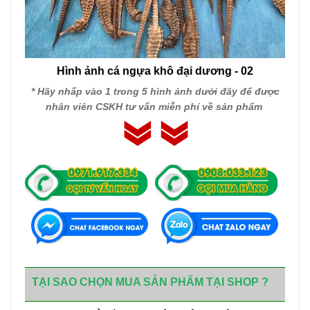
Hình ảnh cá ngựa khô đại dương - 02
* Hãy nhấp vào 1 trong 5 hình ảnh dưới đây để được
nhân viên CSKH tư vấn miễn phí về sản phẩm
TẠI SAO CHỌN MUA SẢN PHẨM TẠI SHOP ?