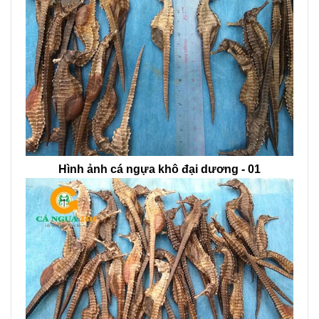
Hình ảnh cá ngựa khô đại dương - 01