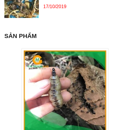
17/10/2019
SẢN PHẨM